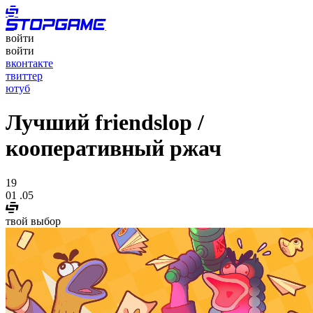
войти
войти
вконтакте
твиттер
ютуб
Лучший friendslop /
кооперативный ржач
19
01
.05
твой выбор