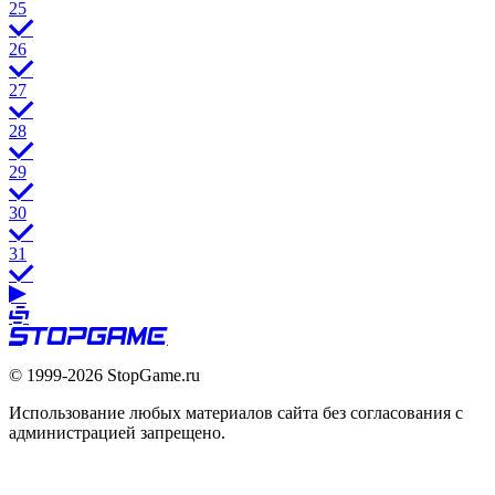
25
26
27
28
29
30
31
© 1999-2026 StopGame.ru
Использование любых материалов сайта без согласования с
администрацией запрещено.