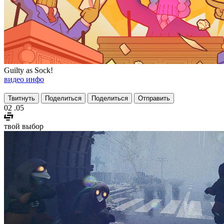
Guilty as Sock!
видео
инфо
Твитнуть
Поделиться
Поделиться
Отправить
02
.05
твой выбор