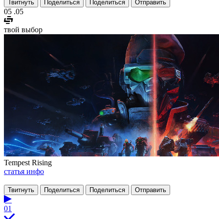
Твитнуть
Поделиться
Поделиться
Отправить
05
.05
твой выбор
Tempest Rising
статья
инфо
Твитнуть
Поделиться
Поделиться
Отправить
01