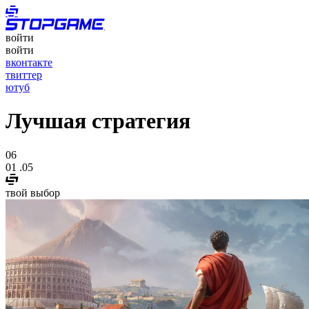
войти
войти
вконтакте
твиттер
ютуб
Лучшая стратегия
06
01
.05
твой выбор