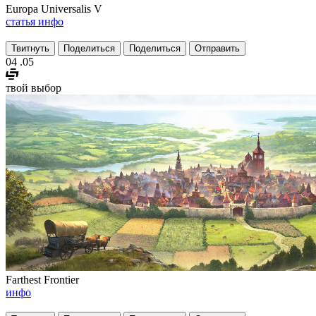
Europa Universalis V
статья
инфо
Твитнуть
Поделиться
Поделиться
Отправить
04
.05
твой выбор
Farthest Frontier
инфо