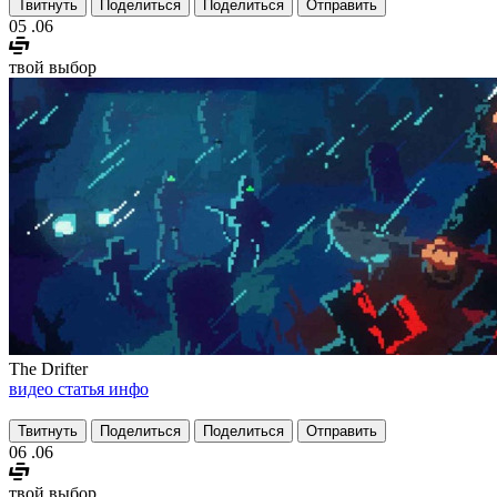
Твитнуть
Поделиться
Поделиться
Отправить
05
.06
твой выбор
The Drifter
видео
статья
инфо
Твитнуть
Поделиться
Поделиться
Отправить
06
.06
твой выбор