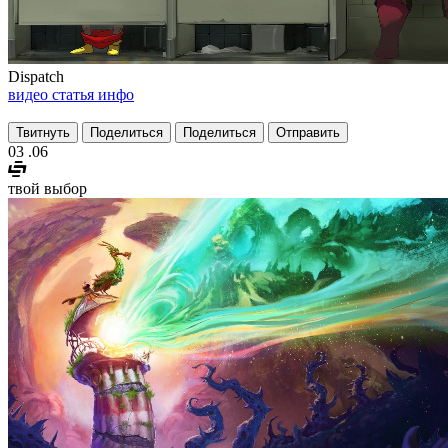
Dispatch
видео
статья
инфо
Твитнуть
Поделиться
Поделиться
Отправить
03
.06
твой выбор